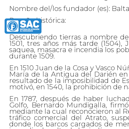
Nombre del/los fundador (es): ​Bal
Reseña histórica:
Descubriendo tierras a nombre de 
1501, tres años más tarde (1504)
saquea, masacra e incendia los pob
durante 1509.
En 1510 Juan de la Cosa y Vasco Nú
María de la Antigua del Darién e
resultado de la imposibilidad de Es
motivó, en 1540, la prohibición de n
En 1787, después de haber luchad
Golfo, Bernardo Mundigalla, firm
mediante la cual reconocieron al Re
tráfico comercial del Atrato, sus
donde los barcos cargados de merc