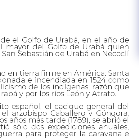
de el Golfo de Urabá, en el año de
il mayor del Golfo de Urabá quien
a San Sebastián de Urabá en Necoclí
d en tierra firme en América: Santa
ndonada e incendiada en 1524 como
elicismo de los indígenas; razón que
abá y por los ríos León y Atrato.
o español, el cacique general del
el arzobispo Caballero y Góngora,
s años más tarde (1789), se abrió el
tió sólo dos expediciones anuales,
guerra para proteger la caravana e