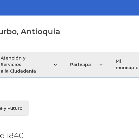
urbo, Antioquia
Atención y
Mi
Servicios
Participa
municipio
a la Ciudadanía
e y Futuro
de 1840