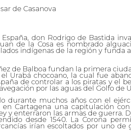
tasar de Casanova
España, don Rodrigo de Bastida inva
, Juan de la Cosa es nombrado alguac
lados indígenas de la región y funda 
ñez de Balboa fundan la primera ciuda
n el Urabá chocoano, la cual fue aba
paña de controlar a los piratas y el b
avegación por las aguas del Golfo de Ur
o durante muchos años con el ejércit
ó en Cartagena una capitulación con 
y y enterraron las armas de guerra. Do
pendido desde 1540. La Corona permi
ancías irían escoltados por uno de 