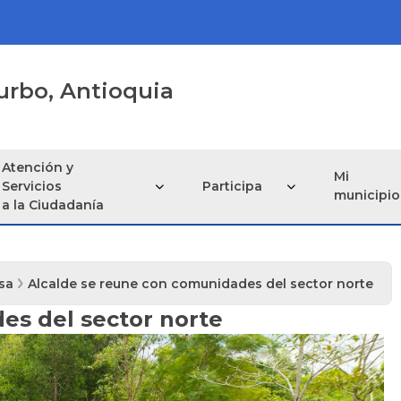
urbo, Antioquia
Atención y
Mi
Servicios
Participa
municipio
a la Ciudadanía
sa
Alcalde se reune con comunidades del sector norte
es del sector norte