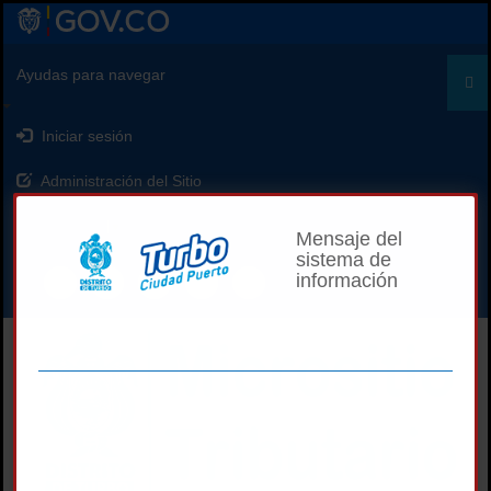
Ayudas para navegar
Iniciar sesión
Administración del Sitio
Select Language
▼
Mensaje del
sistema de
información